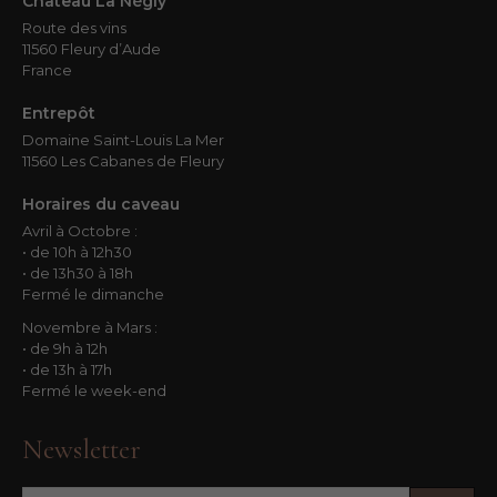
Château La Négly
Route des vins
11560 Fleury d’Aude
France
Entrepôt
Domaine Saint-Louis La Mer
11560 Les Cabanes de Fleury
Horaires du caveau
Avril à Octobre :
• de 10h à 12h30
• de 13h30 à 18h
Fermé le dimanche
Novembre à Mars :
• de 9h à 12h
• de 13h à 17h
Fermé le week-end
Newsletter