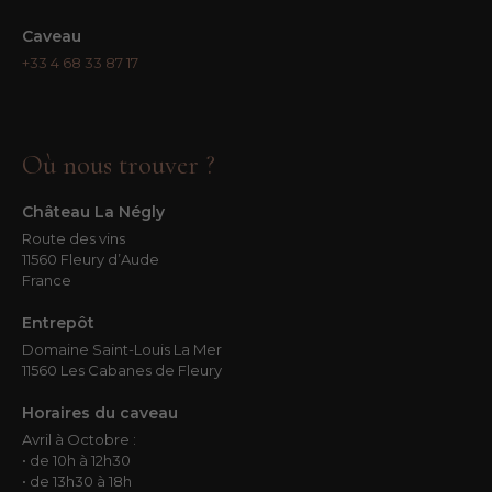
Caveau
+33 4 68 33 87 17
Où nous trouver ?
Château La Négly
Route des vins
11560 Fleury d’Aude
France
Entrepôt
Domaine Saint-Louis La Mer
11560 Les Cabanes de Fleury
Horaires du caveau
Avril à Octobre :
• de 10h à 12h30
• de 13h30 à 18h