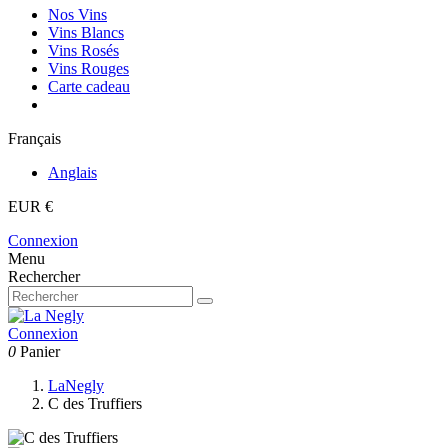
Nos Vins
Vins Blancs
Vins Rosés
Vins Rouges
Carte cadeau
Français
Anglais
EUR €
Connexion
Menu
Rechercher
Connexion
0
Panier
LaNegly
C des Truffiers