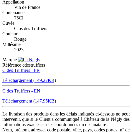
Appellation
Vin de France
Contenance
75Cl
Cuvée
Clos des Truffiers
Couleur
Rouge
Millésime
2023
Marque
Référence
cdestruffiers
C des Truffiers - FR
Téléchargement (149.27KB)
C des Truffiers - EN
Téléchargement (147.95KB)
La livraison des produits dans les délais indiqués ci-dessous ne peut
intervenir, que si le Client a communiqué à Château de la Négly des
informations exactes sur les coordonnées du destinataire :
Nom, prénom, adresse, code postale, ville, pays, codes portes, n° de