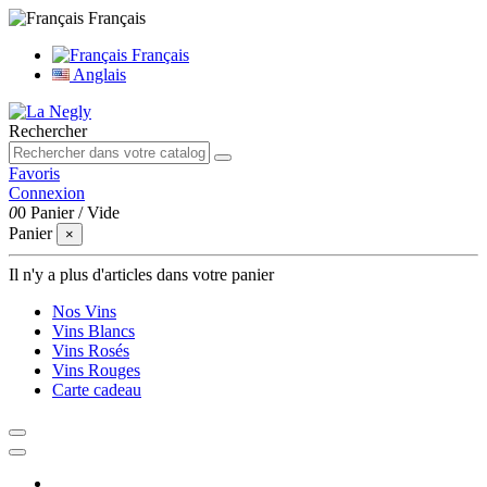
Français
Français
Anglais
Rechercher
Favoris
Connexion
0
0
Panier
/
Vide
Panier
×
Il n'y a plus d'articles dans votre panier
Nos Vins
Vins Blancs
Vins Rosés
Vins Rouges
Carte cadeau