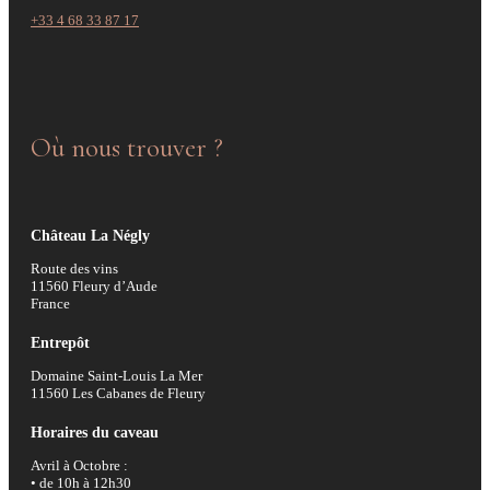
+33 4 68 33 87 17
Où nous trouver ?
Château La Négly
Route des vins
11560 Fleury d’Aude
France
Entrepôt
Domaine Saint-Louis La Mer
11560 Les Cabanes de Fleury
Horaires du caveau
Avril à Octobre :
• de 10h à 12h30