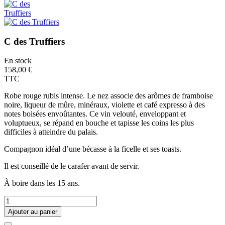
C des Truffiers
En stock
158,00 €
TTC
Robe rouge rubis intense. Le nez associe des arômes de framboise
noire, liqueur de mûre, minéraux, violette et café expresso à des
notes boisées envoûtantes. Ce vin velouté, enveloppant et
voluptueux, se répand en bouche et tapisse les coins les plus
difficiles à atteindre du palais.
Compagnon idéal d’une bécasse à la ficelle et ses toasts.
Il est conseillé de le carafer avant de servir.
À boire dans les 15 ans.
Ajouter au panier