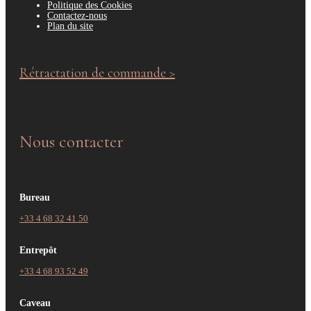
Politique des Cookies
Contactez-nous
Plan du site
Rétractation de commande >
Nous contacter
Bureau
+33 4 68 32 41 50
Entrepôt
+33 4 68 93 52 49
Caveau