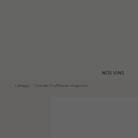
NOS VINS
LaNegly
Clos des Truffiers en magnum