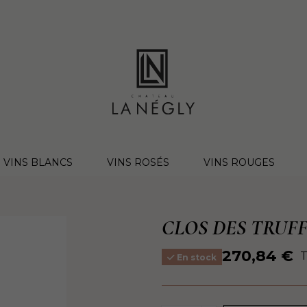
VINS BLANCS
VINS ROSÉS
VINS ROUGES
CLOS DES TRUF
270,84 €
En stock