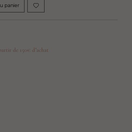
u panier
 partir de 150€ d’achat