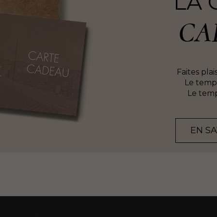
LA 
CA
Faites plai
Le temps
Le temp
EN S