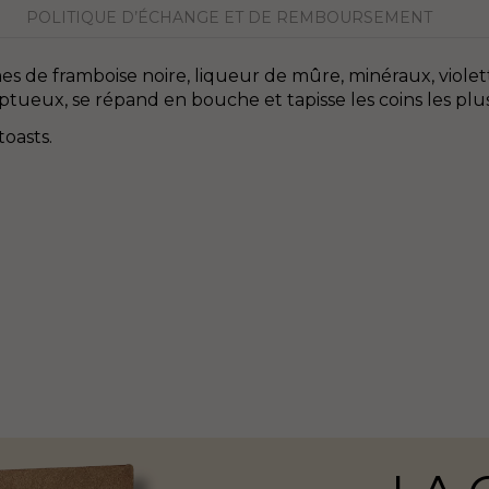
POLITIQUE D’ÉCHANGE ET DE REMBOURSEMENT
es de framboise noire, liqueur de mûre, minéraux, violet
ueux, se répand en bouche et tapisse les coins les plus di
toasts.