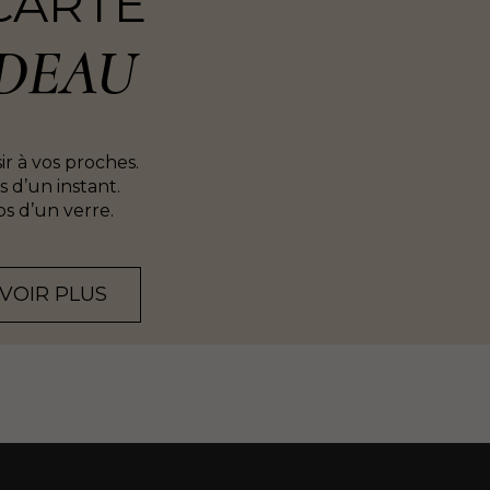
CARTE
DEAU
sir à vos proches.
 d’un instant.
s d’un verre.
AVOIR PLUS