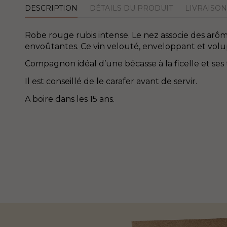
DESCRIPTION
DÉTAILS DU PRODUIT
LIVRAISON
Robe rouge rubis intense. Le nez associe des arôm
envoûtantes. Ce vin velouté, enveloppant et volupt
Compagnon idéal d’une bécasse à la ficelle et ses 
Il est conseillé de le carafer avant de servir.
A boire dans les 15 ans.