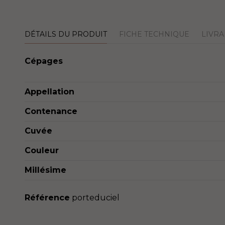
DÉTAILS DU PRODUIT
FICHE TECHNIQUE
LIVRA
Cépages
Appellation
Contenance
Cuvée
Couleur
Millésime
Référence
porteduciel