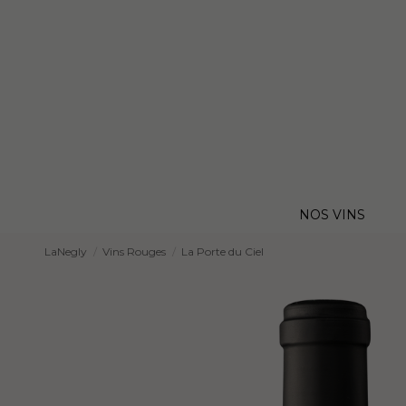
NOS VINS
LaNegly
Vins Rouges
La Porte du Ciel