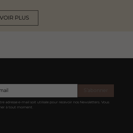
AVOIR PLUS
e adresse e-mail soit utilisée pour recevoir nos Newsletters. Vous
nner à tout moment.