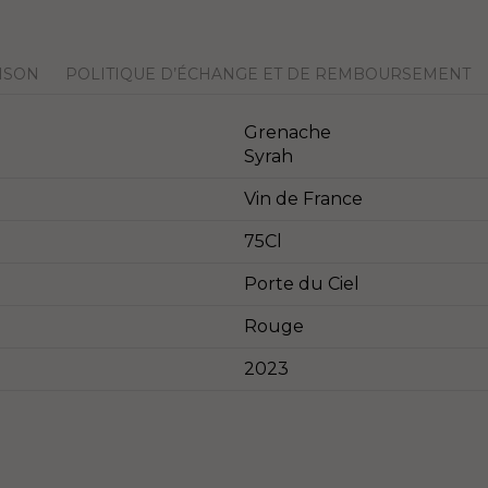
ISON
POLITIQUE D’ÉCHANGE ET DE REMBOURSEMENT
Grenache
Syrah
Vin de France
75Cl
Porte du Ciel
Rouge
2023