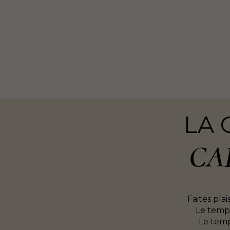
LA 
CA
Faites plai
Le temps
Le temp