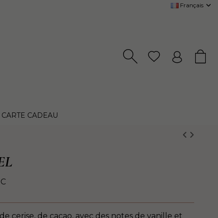
Français
CARTE CADEAU
EL
TC
e cerise, de cacao, avec des notes de vanille et