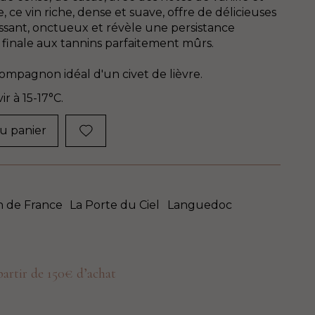
 ce vin riche, dense et suave, offre de délicieuses
issant, onctueux et révèle une persistance
 finale aux tannins parfaitement mûrs.
 Compagnon idéal d'un civet de lièvre.
ir à 15-17°C.
u panier
n de France
La Porte du Ciel
Languedoc
 partir de 150€ d’achat