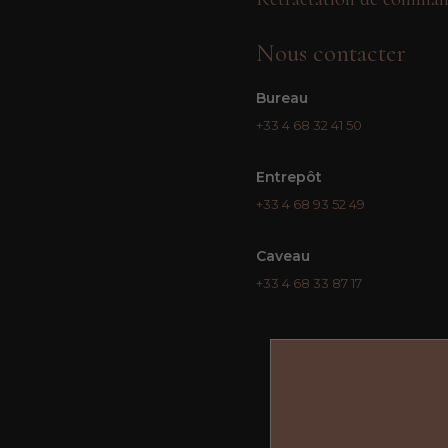
Nous contacter
Bureau
+33 4 68 32 41 50
Entrepôt
+33 4 68 93 52 49
Caveau
+33 4 68 33 87 17