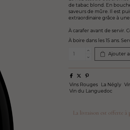
de tabac blond. En bouche,
saveurs de mûre. Il est pu
extraordinaire grâce à une
À carafer avant de servir.
À boire dans les 15 ans. Serv
Ajouter a
Vins Rouges
La Négly
Vi
Vin du Languedoc
La livraison est offerte à