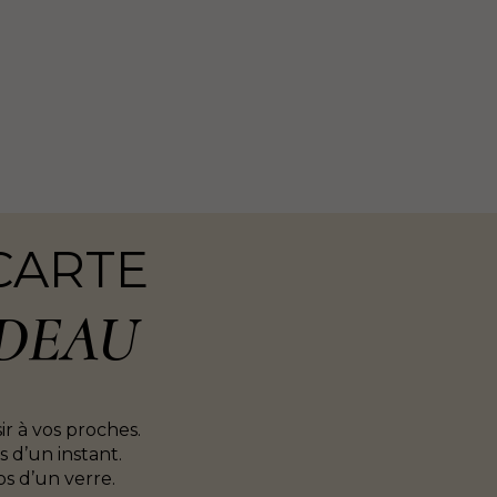
CARTE
DEAU
sir à vos proches.
 d’un instant.
s d’un verre.