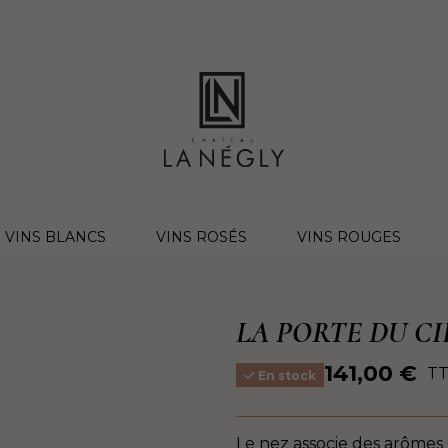
VINS BLANCS
VINS ROSÉS
VINS ROUGES
LA PORTE DU CI
141,00 €
T
En stock
Le nez associe des arômes d